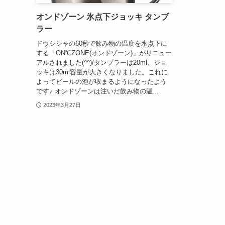
オンドゾーン 氷点下ジョッキ タンブ
ラー
ドウシシャの60秒で飲み物の温度を氷点下に
する「ON℃ZONE(オンドゾーン)」がリニュー
アルされました(^^)/タンブラーは20ml、ジョ
ッキは30ml容量が大きくなりました。これに
よってビールの泡が収まるようになったよう
です♪ オンドゾーンは注いだ飲み物の温...
2023年3月27日