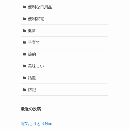
便利な日用品
便利家電
健康
子育て
節約
美味しい
話題
防犯
最近の投稿
電気ちりとりNeo