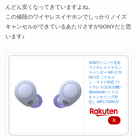
んどん安くなってきていますよね。
この値段のワイヤレスイヤホンでしっかりノイズ
キャンセルができているあたりさすがSONYだと思
います♪
SONY(ソニー) 完全
ワイヤレスイヤホン
ラベンダー WF-C70
0N VZ ［リモコ
ン・マイク対応 /ワ
イヤレス(左右分離)
/Bluetooth /ノイズ
キャンセリング対
応］ WFC700NVZ
楽
天
で