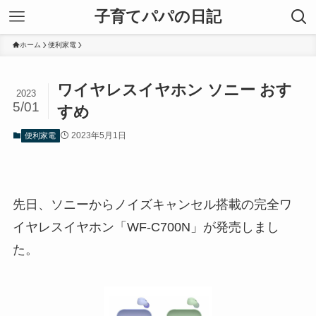
子育てパパの日記
ホーム
便利家電
ワイヤレスイヤホン ソニー おす
2023
5/01
すめ
2023年5月1日
便利家電
先日、ソニーからノイズキャンセル搭載の完全ワ
イヤレスイヤホン「WF-C700N」が発売しまし
た。