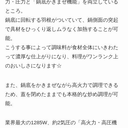
力・圧力と「鍋底かきまぜ機能」を両立している
ところ。
鍋底に回転する羽根がついていて、鍋側面の突起
で具材をひっくり返しムラなく加熱することが可
能。
こうする事によって調味料が食材全体にいきわた
って濃厚な仕上がりになり、料理がワンランク上
のおいしさになります☆
また、鍋底をかきまぜながら高火力で調理できる
ため、蓋を閉めたままでも本格的な炒め調理が可
能。
業界最大の1285W、約2気圧の「高火力・高圧機