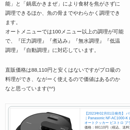
能」と「鍋底かきまぜ」により食材を焦がさずに
調理できるほか、魚の骨までやわらかく調理でき
ます。
オートメニューでは100メニュー以上の調理が可能
で、『圧力調理』『煮込み』『無水調理』『低温
調理』『自動調理』に対応しています。
直販価格は88,110円と安くはないですがプロ級の
料理ができ、ながーく使えるので価値はあるのか
なと思っています(^^)
【2023年02月01日発売】 
｜Panasonic NF-AC1000
オートクッカー ビストロ ブ
価格：88110円（税込、送料