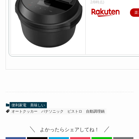
2/8時点)
楽
便利家電
美味しい
オートクッカー
パナソニック
ビストロ
自動調理鍋
よかったらシェアしてね！