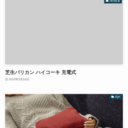
便利家電
芝生バリカン ハイコーキ 充電式
2023年3月18日
節約