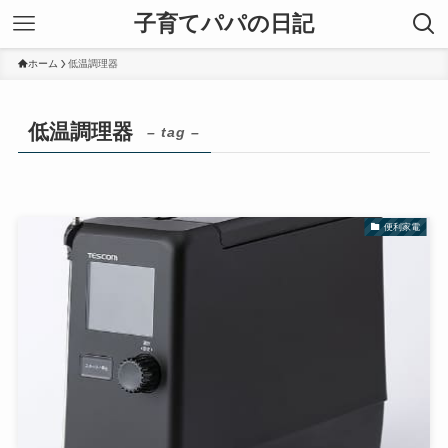
子育てパパの日記
ホーム
低温調理器
低温調理器
– tag –
便利家電