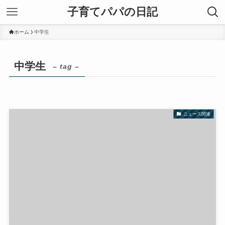
子育てパパの日記
ホーム
中学生
中学生
– tag –
ニュース関連