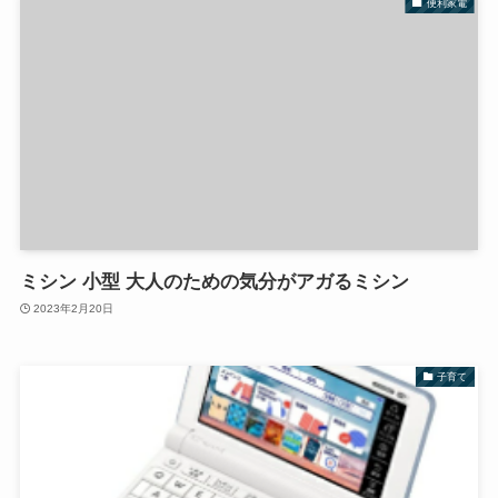
便利家電
ミシン 小型 大人のための気分がアガるミシン
2023年2月20日
子育て