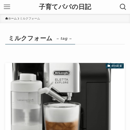
子育てパパの日記
ホーム
ミルクフォーム
ミルクフォーム
– tag –
便利家電