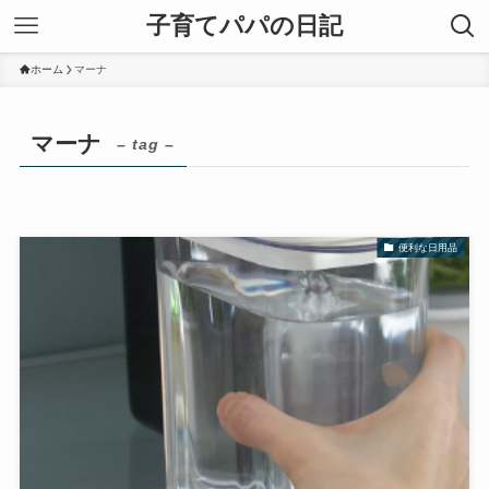
子育てパパの日記
ホーム
マーナ
マーナ
– tag –
便利な日用品