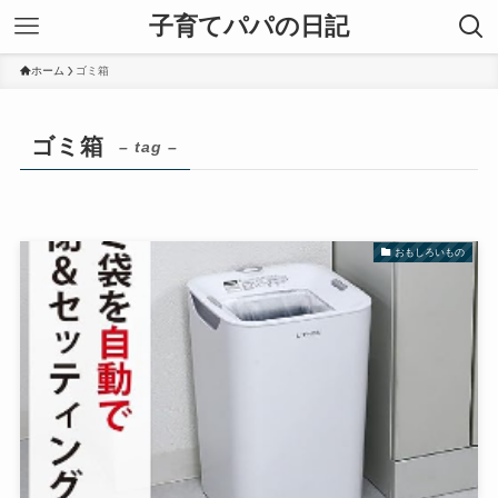
子育てパパの日記
ホーム
ゴミ箱
ゴミ箱
– tag –
おもしろいもの