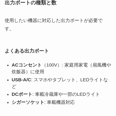
出力ポートの種類と数
使用したい機器に対応した出力ポートが必要で
す。
よくある出力ポート
ACコンセント
（100V）: 家庭用家電（扇風機や
炊飯器）に使用
USB-A/C
: スマホやタブレット、LEDライトな
ど
DCポート
: 車載冷蔵庫や一部のLEDライト
シガーソケット
: 車載機器対応