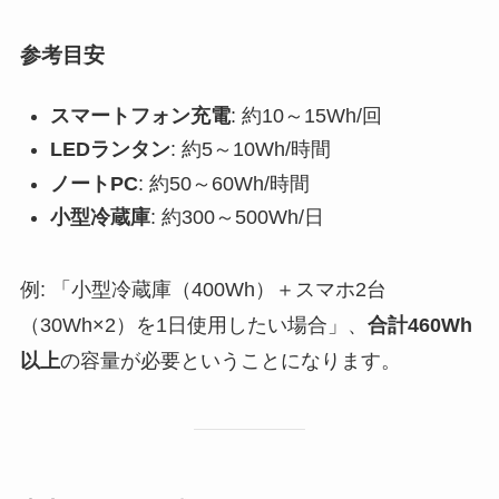
参考目安
スマートフォン充電
: 約10～15Wh/回
LEDランタン
: 約5～10Wh/時間
ノートPC
: 約50～60Wh/時間
小型冷蔵庫
: 約300～500Wh/日
例: 「小型冷蔵庫（400Wh）＋スマホ2台
（30Wh×2）を1日使用したい場合」、
合計460Wh
以上
の容量が必要ということになります。