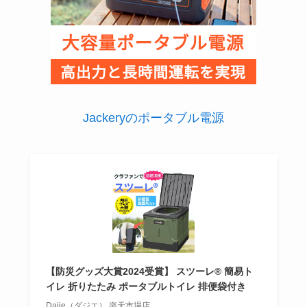
Jackeryのポータブル電源
【防災グッズ大賞2024受賞】 スツーレ® 簡易ト
イレ 折りたたみ ポータブルトイレ 排便袋付き
Dajie（ダジエ） 楽天市場店