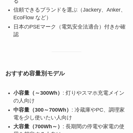
る
信頼できるブランドを選ぶ（Jackery、Anker、
EcoFlow など）
日本のPSEマーク（電気安全法適合）付きか確
認
おすすめ容量別モデル
小容量（～300Wh）
: 灯りやスマホ充電メイン
の人向け
中容量（300～700Wh）
: 冷蔵庫やPC、調理家
電を少し使いたい人向け
大容量（700Wh～）
: 長期間の停電や家電の使