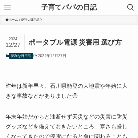
子育てパパの日記
ホーム
便利な日用品
2024
ポータブル電源 災害用 選び方
12/27
2024年12月27日
便利な日用品
昨年は新年早々、石川県能登の大地震や年始に大
きな事故などがありました😫
年末年始だからと油断せず天災などの災害に防災
グッズなどを備えておきたいところ。寒さも厳し
くなってきたので停電になると命に関わることも