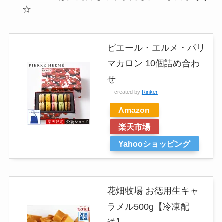
☆
ピエール・エルメ・パリ
マカロン 10個詰め合わ
せ
created by
Rinker
Amazon
楽天市場
Yahooショッピング
花畑牧場 お徳用生キャ
ラメル500g【冷凍配