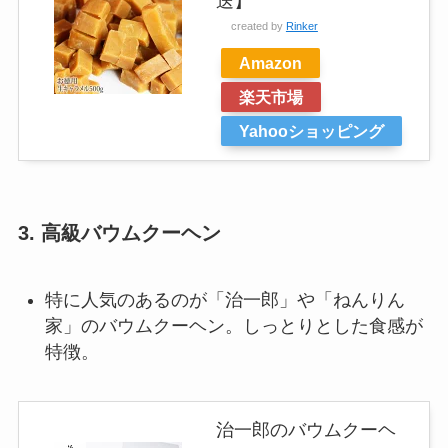
送】
created by
Rinker
Amazon
楽天市場
Yahooショッピング
3.
高級バウムクーヘン
特に人気のあるのが「治一郎」や「ねんりん
家」のバウムクーヘン。しっとりとした食感が
特徴。
治一郎のバウムクーヘ