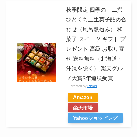
秋季限定 四季の十二撰
ひとくち上生菓子詰め合
わせ（風呂敷包み） 和
菓子 スイーツ ギフト プ
レゼント 高級 お取り寄
せ 送料無料（北海道・
沖縄を除く） 楽天グル
メ大賞3年連続受賞
created by
Rinker
Amazon
楽天市場
Yahooショッピング