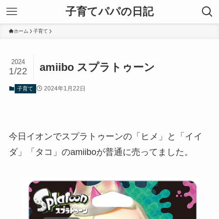
子育てパパの日記
ホーム
子育て
2024
amiibo スプラトゥーン
1/22
2024年1月22日
子育て
今日イオンでスプラトゥーンの「ヒメ」と「イイ
ダ」「タコ」のamiiboが普通に売ってました。