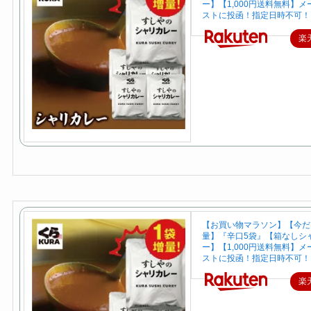
ー】【1,000円送料無料】
ストに投函！指定日時不可！
楽
【お買い物マラソン】【今だ
量】『辛口5袋』【箱なしシ
ー】【1,000円送料無料】
ストに投函！指定日時不可！
楽