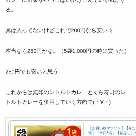
カレーに野菜がいっっぱい溶けこんでいる気がす
る。
具は入ってないけどこれで200円なら安い☆
本当なら250円かな。（5袋1,000円の時に買った）
250円でも安いと思う。
これからは無印のレトルトカレーとくら寿司のレ
トルトカレーを併用していく方向で(・∀・)
【お買い物マラソン】【今だ
量】『辛口5袋』【箱なしシ