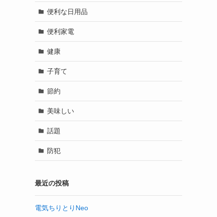
便利な日用品
便利家電
健康
子育て
節約
美味しい
話題
防犯
最近の投稿
電気ちりとりNeo