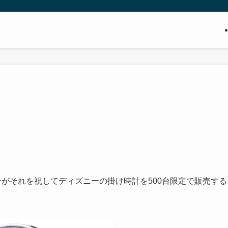
ーがそれを祝してディズニーの掛け時計を500台限定で販売する