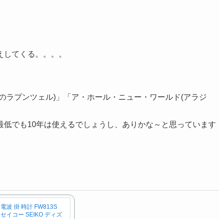
えしてくる。。。。
のラプンツェル)」「ア・ホール・ニュー・ワールド(アラジ
最低でも10年は使えるでしょうし、ありかな～と思っています
電波 掛 時計 FW813S
セイコー SEIKO ディズ