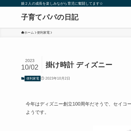
娘２人の成長を楽しみながら育児に奮闘してます☆
子育てパパの日記
ホーム
便利家電
2023
掛け時計 ディズニー
10/02
2023年10月2日
便利家電
今年はディズニー創立100周年だそうで、セイコ
ようです。