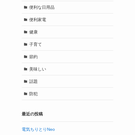
便利な日用品
便利家電
健康
子育て
節約
美味しい
話題
防犯
最近の投稿
電気ちりとりNeo