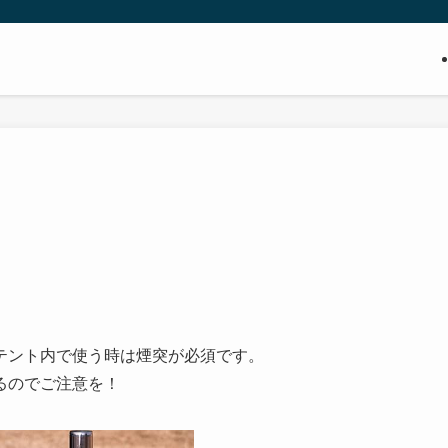
テント内で使う時は煙突が必須です。
るのでご注意を！