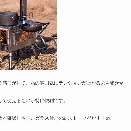
う感じがして、あの雰囲気にテンションが上がるのも確かw
して使えるものが特に便利です。
量が確認しやすいガラス付きの薪ストーブがおすすめ。