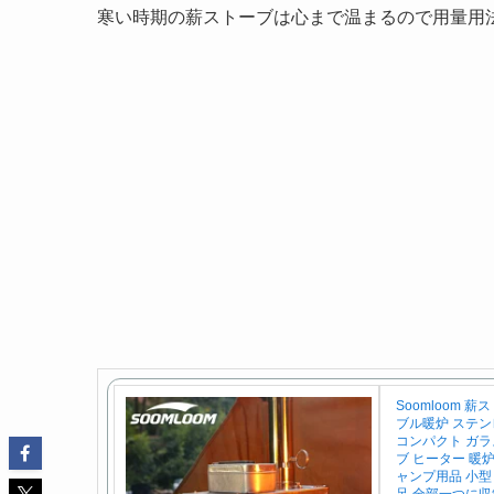
寒い時期の薪ストーブは心まで温まるので用量用法を
Soomloom 薪
ブル暖炉 ステン
コンパクト ガラ
ブ ヒーター 暖炉
ャンプ用品 小型