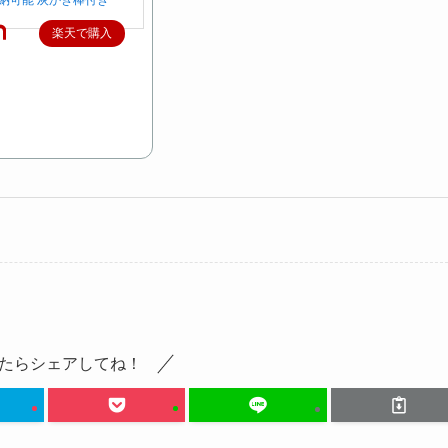
納可能 灰かき棒付き
楽天で購入
たらシェアしてね！