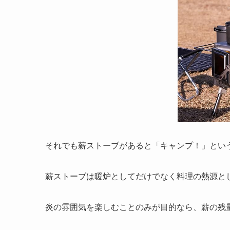
それでも薪ストーブがあると「キャンプ！」とい
薪ストーブは暖炉としてだけでなく料理の熱源と
炎の雰囲気を楽しむことのみが目的なら、薪の残