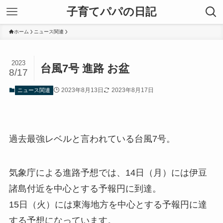
子育てパパの日記
ホーム
ニュース関連
2023
台風7号 進路 お盆
8/17
2023年8月13日
2023年8月17日
ニュース関連
過去最強レベルと言われている台風7号。
気象庁による進路予想では、14日（月）には伊豆
諸島付近を中心とする予報円に到達。
15日（火）には東海地方を中心とする予報円に達
する予想になっています。