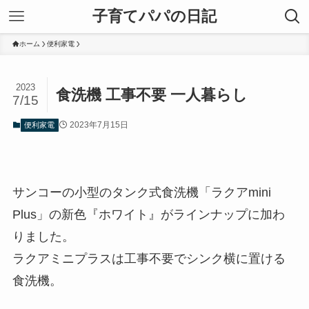
子育てパパの日記
ホーム
便利家電
2023
食洗機 工事不要 一人暮らし
7/15
2023年7月15日
便利家電
サンコーの小型のタンク式食洗機「ラクアmini
Plus」の新色『ホワイト』がラインナップに加わ
りました。
ラクアミニプラスは工事不要でシンク横に置ける
食洗機。