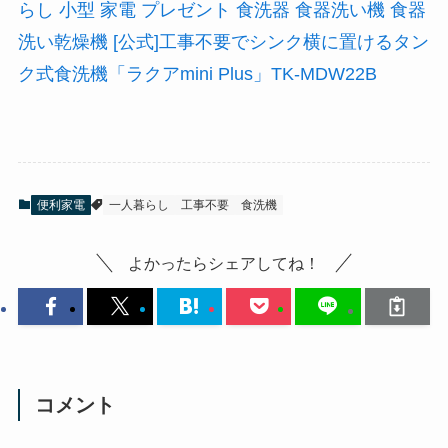
らし 小型 家電 プレゼント 食洗器 食器洗い機 食器
洗い乾燥機 [公式]工事不要でシンク横に置けるタン
ク式食洗機「ラクアmini Plus」TK-MDW22B
便利家電
一人暮らし
工事不要
食洗機
よかったらシェアしてね！
コメント