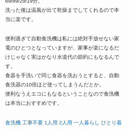
69/89/29/19分。
洗った後は温風が出て乾燥までしてくれるので本
当に楽です。
便利過ぎて自動食洗機は私には絶対手放せない家
電のひとつとなっていますが、家事が楽になるだ
けじゃなく実はかなり水道代の節約にもなるんで
す。
食器を手洗いで同じ食器を洗おうとすると、自動
食洗器の10倍ほど使ってしまうんだとか。
便利なうえエコにもなるということなので食洗機
は本当におすすめです。
食洗機 工事不要 1人用 2人用 一人暮らし ひとり暮