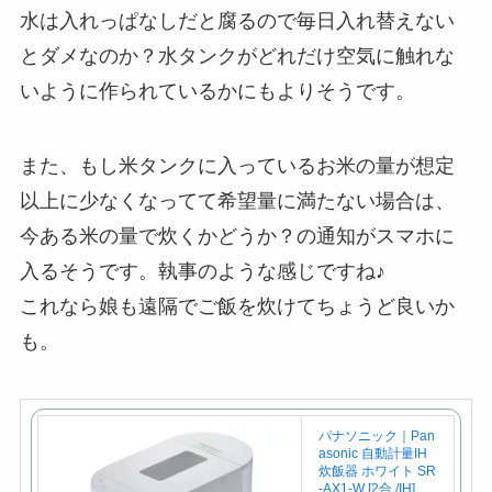
水は入れっぱなしだと腐るので毎日入れ替えない
とダメなのか？水タンクがどれだけ空気に触れな
いように作られているかにもよりそうです。
また、もし米タンクに入っているお米の量が想定
以上に少なくなってて希望量に満たない場合は、
今ある米の量で炊くかどうか？の通知がスマホに
入るそうです。執事のような感じですね♪
これなら娘も遠隔でご飯を炊けてちょうど良いか
も。
パナソニック｜Pan
asonic 自動計量IH
炊飯器 ホワイト SR
-AX1-W [2合 /IH]