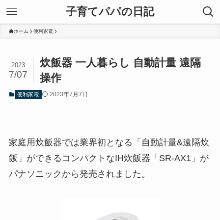
子育てパパの日記
ホーム
便利家電
炊飯器 一人暮らし 自動計量 遠隔
2023
7/07
操作
2023年7月7日
便利家電
家庭用炊飯器では業界初となる「自動計量&遠隔炊
飯」ができるコンパクトなIH炊飯器「SR-AX1」が
パナソニックから発売されました。