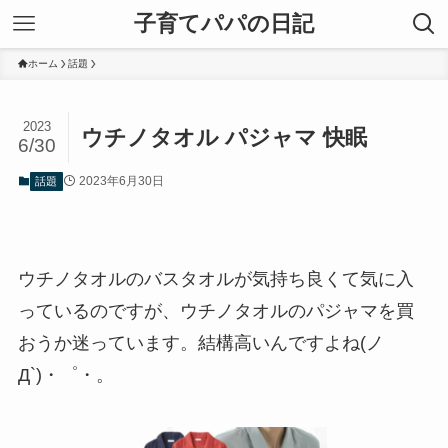
子育てパパの日記
ホーム
話題
2023
ウチノタオル パジャマ 快眠
6/30
2023年6月30日
話題
ウチノタオルのバスタオルが気持ち良くて気に入
っているのですが、ウチノタオルのパジャマを買
おうか迷っています。結構高いんですよね(ノ
Д`)・゜・。