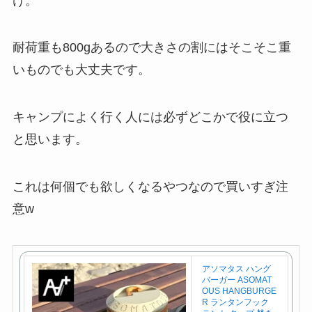
け。
耐荷重も800gあるので大きさの割にはそこそこ重
いものでも大丈夫です。
キャンプによく行く人には必ずどこかで役に立つ
と思います。
これは何個でも欲しくなるやつなので買いすぎ注
意w
アソマタス ハング
バーガー ASOMAT
OUS HANGBURGE
R ランタンフック