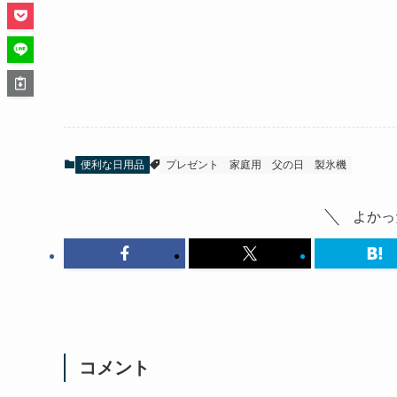
便利な日用品
プレゼント
家庭用
父の日
製氷機
よかっ
コメント