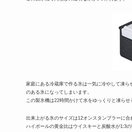
家庭にある冷蔵庫で作る氷は一気に冷やして凍ら
のある氷になってしまいます。
この製氷機は22時間かけて水をゆっくりと凍ら
出来上がる氷のサイズは12オンスタンブラーに合
ハイボールの黄金比はウイスキーと炭酸水が1:3