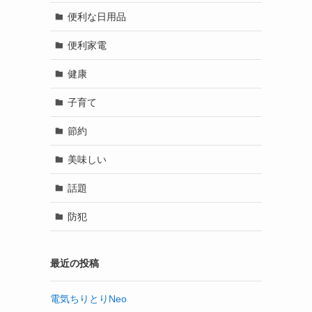
便利な日用品
便利家電
健康
子育て
節約
美味しい
話題
防犯
最近の投稿
電気ちりとりNeo