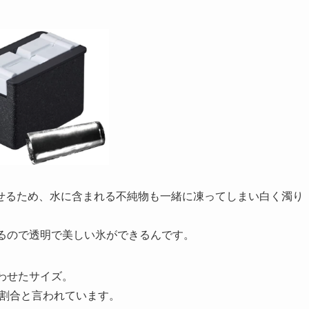
せるため、水に含まれる不純物も一緒に凍ってしまい白く濁り
せるので透明で美しい氷ができるんです。
わせたサイズ。
の割合と言われています。