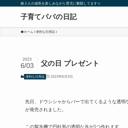
娘２人の成長を楽しみながら育児に奮闘してます☆
子育てパパの日記
ホーム
便利な日用品
2023
父の日 プレゼント
6/03
2023年6月3日
便利な日用品
先日、ドウシシャからバーで出てくるような透明な氷
が発売されました。
この製氷機で円柱形の透明な氷が1つ作れます。