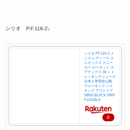
シリオ P.F.116-2↓
シリオ P.F.116-2 メ
ンズ レディース ユ
ニセックス スニー
カー ローカット ゴ
アテックス 3E＋ ト
レッキングシューズ
日本人専用登山靴
ウォーキング ハイ
キング アウトドア
SIRIO BLACK SIRP
F1162BLK
楽
天