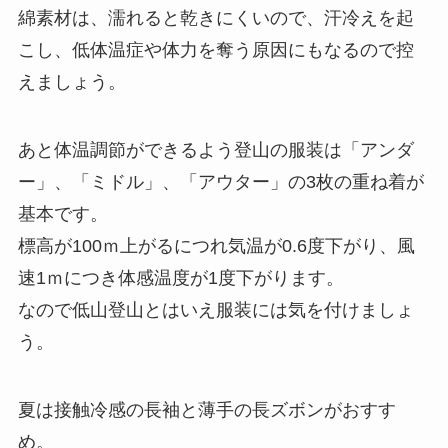
綿素材は、濡れると乾きにくいので、汗冷えを起
こし、低体温症や体力を奪う原因にもなるので控
えましょう。
あと体温調節ができるよう登山の服装は「アンダ
ー」、「ミドル」、「アウター」の3枚の重ね着が
基本です。
標高が100ｍ上がるにつれ気温が0.6度下がり、風
速1ｍにつき体感温度が1度下がります。
なので低山登山とはいえ服装には気を付けましょ
う。
夏は接触冷感の長袖と薄手の長ズボンがおすす
め。