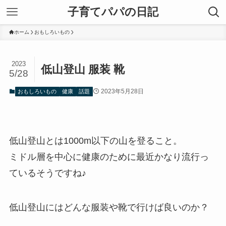
子育てパパの日記
ホーム
おもしろいもの
2023
低山登山 服装 靴
5/28
2023年5月28日
おもしろいもの
健康
話題
低山登山とは1000m以下の山を登ること。
ミドル層を中心に健康のために最近かなり流行っ
ているそうですね♪
低山登山にはどんな服装や靴で行けば良いのか？