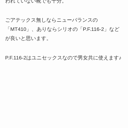
われていない靴でも十分。
ごアテックス無しならニューバランスの
「MT410」、ありならシリオの「P.F.116-2」など
が良いと思います。
P.F.116-2はユニセックスなので男女共に使えます♪