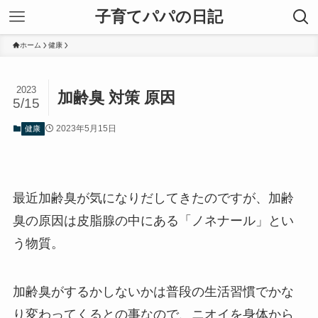
子育てパパの日記
ホーム
健康
2023
加齢臭 対策 原因
5/15
2023年5月15日
健康
最近加齢臭が気になりだしてきたのですが、加齢
臭の原因は皮脂腺の中にある「ノネナール」とい
う物質。
加齢臭がするかしないかは普段の生活習慣でかな
り変わってくるとの事なので、ニオイを身体から