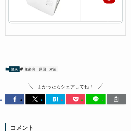
天
で
購
入
健康
加齢臭
原因
対策
よかったらシェアしてね！
コメント