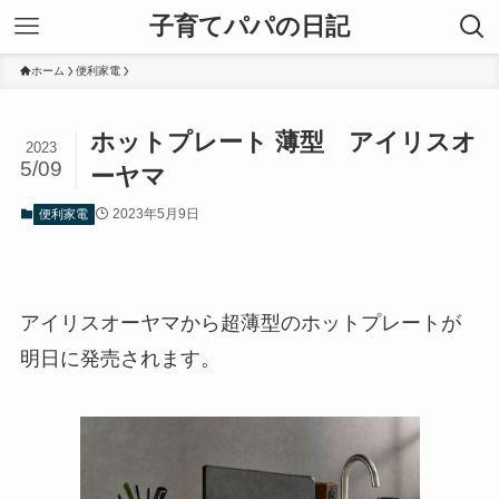
子育てパパの日記
ホーム
便利家電
ホットプレート 薄型 アイリスオ
2023
5/09
ーヤマ
2023年5月9日
便利家電
アイリスオーヤマから超薄型のホットプレートが
明日に発売されます。