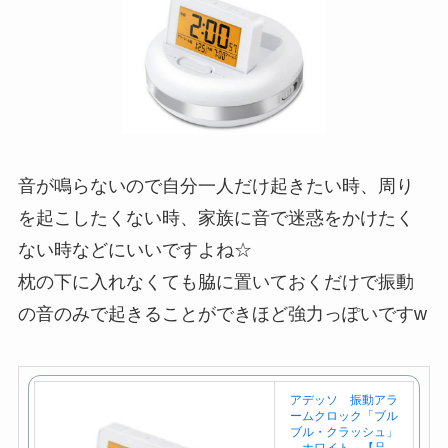
音が鳴らないので自分一人だけ起きたい時、周り
を起こしたくない時、家族に音で迷惑をかけたく
ない時などにいいですよね☆
枕の下に入れなくても脇に置いておくだけで振動
の音のみで起きることができほど強力っぽいですw
アデッソ 振動アラ
ームクロック「ブル
ブル・クラッシュ」
ホワイト 【品