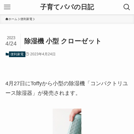
子育てパパの日記
ホーム
便利家電
2023
除湿機 小型 クローゼット
4/24
2023年4月24日
便利家電
4月27日にToffyから小型の除湿機「コンパクトリユ
ース除湿器」が発売されます。