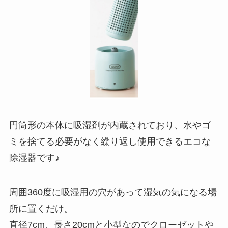
円筒形の本体に吸湿剤が内蔵されており、水やゴ
ミを捨てる必要がなく繰り返し使用できるエコな
除湿器です♪
周囲360度に吸湿用の穴があって湿気の気になる場
所に置くだけ。
直径7cm、長さ20cmと小型なのでクローゼットや