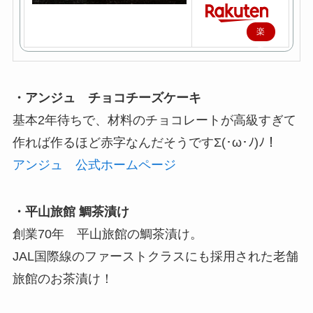
楽
天
で
購
・アンジュ チョコチーズケーキ
入
基本2年待ちで、材料のチョコレートが高級すぎて
作れば作るほど赤字なんだそうですΣ(･ω･ﾉ)ﾉ！
アンジュ 公式ホームページ
・平山旅館 鯛茶漬け
創業70年 平山旅館の鯛茶漬け。
JAL国際線のファーストクラスにも採用された老舗
旅館のお茶漬け！