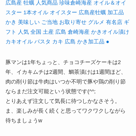
広島産 牡蠣 人気商品 珍味倉崎海産 オイル＆オイ
スター 1本オイル オイスター 広島産牡蠣 加工品
かき 美味しい ご当地 お取り寄せ グルメ 有名店 ギ
フト 人気 全国 土産 広島 倉崎海産 かきオイル漬け
カキオイル パスタ カキ 広島 かき加工品 ●
豚マンは1年ちょっと、チョコチーズケーキは2
年、イカキムチは2週間、鯛茶漬けは1週間ほど、
肉の削り節は牛肉はいつか不明で豚や鶏の削り節
ならまだ注文可能という状態です(^^;
とりあえず注文して気長に待つしかなさそう。
ま、楽しみが長く続くと思ってワクワクしながら
待ちましょうw