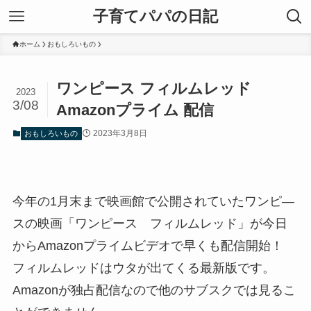
子育てパパの日記
ホーム
おもしろいもの
ワンピース フィルムレッド
2023
3/08
Amazonプライム 配信
2023年3月8日
おもしろいもの
今年の1月末まで映画館で公開されていたワンピ―
スの映画「ワンピース フィルムレッド」が今日
からAmazonプライムビデオで早くも配信開始！
フィルムレッドはウタが出てくる最新版です。
Amazonが独占配信なので他のサブスクでは見るこ