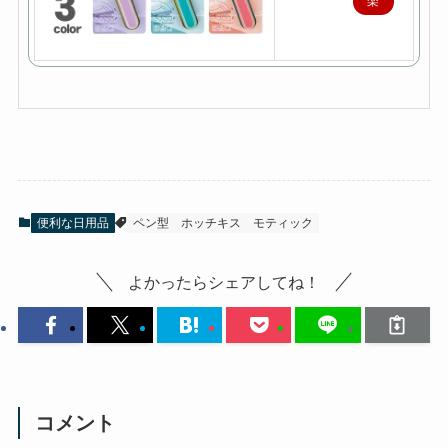
楽
天
で
購
入
便利な日用品
ペン型
ホッチキス
モティック
よかったらシェアしてね！
コメント