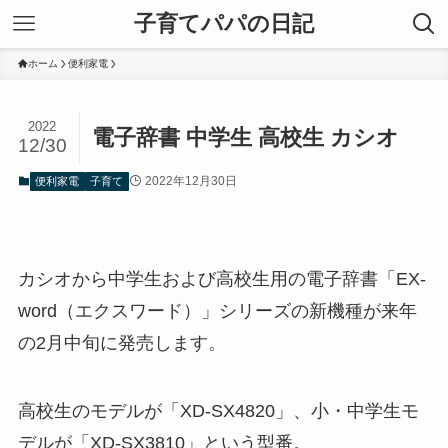
子育てパパの日記
ホーム
便利家電
2022
電子辞書 中学生 高校生 カシオ
12/30
2022年12月30日
便利家電
子育て
カシオから中学生および高校生用の電子辞書「EX-
word（エクスワード）」シリーズの新機種が来年
の2月中旬に発売します。
高校生のモデルが「XD-SX4820」、小・中学生モ
デルが「XD-SX3810」という型番。