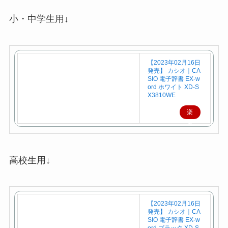
小・中学生用↓
【2023年02月16日
発売】 カシオ｜CA
SIO 電子辞書 EX-w
ord ホワイト XD-S
X3810WE
楽
天
で
購
高校生用↓
入
【2023年02月16日
発売】 カシオ｜CA