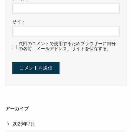
サイト
次回のコメントで使用するためブラウザーに自分
の名前、メールアドレス、サイトを保存する。
アーカイブ
2026年7月