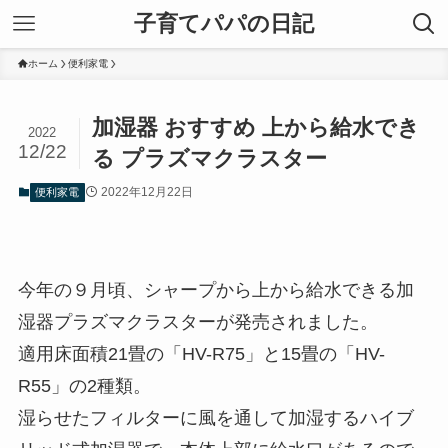
子育てパパの日記
ホーム
便利家電
加湿器 おすすめ 上から給水でき
2022
12/22
る プラズマクラスター
2022年12月22日
便利家電
今年の９月頃、シャープから上から給水できる加
湿器プラズマクラスターが発売されました。
適用床面積21畳の「HV-R75」と15畳の「HV-
R55」の2種類。
湿らせたフィルターに風を通して加湿するハイブ