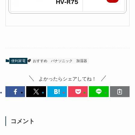
天
で
購
入
便利家電
おすすめ
パナソニック
加湿器
よかったらシェアしてね！
コメント