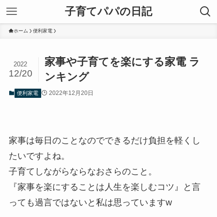
子育てパパの日記
ホーム
便利家電
家事や子育てを楽にする家電 ラ
2022
12/20
ンキング
2022年12月20日
便利家電
家事は毎日のことなのでできるだけ負担を軽くし
たいですよね。
子育てしながらならなおさらのこと。
『家事を楽にすることは人生を楽しむコツ』と言
っても過言ではないと私は思っていますw