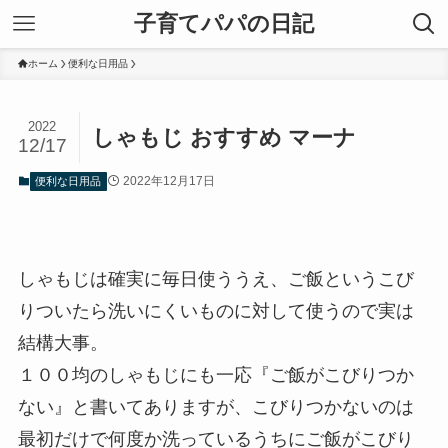
子育てパパの日記
ホーム
便利な日用品
2022
しゃもじ おすすめ マーナ
12/17
2022年12月17日
便利な日用品
しゃもじは確実に毎日使ううえ、ご飯というこび
りついたら洗いにくいものに対して使うので実は
結構大事。
１００均のしゃもじにも一応『ご飯がこびりつか
ない』と書いてありますが、こびりつかないのは
最初だけで何度か洗っているうちにご飯がこびり