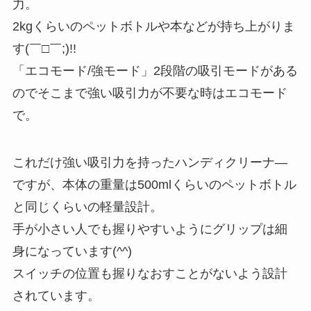
力。
2kgくらいのペットボトルや本などが持ち上がりま
す(￣□￣;)!!
「エコモード/強モード」2段階の吸引モードがある
のでそこまで強い吸引力が不要な時はエコモード
で。
これだけ強い吸引力を持ったハンディクリーナ―
ですが、本体の重量は500mlくらいのペットボトル
と同じくらいの軽量設計。
手が小さい人でも握りやすいようにグリップは細
身になっています(^^)
スイッチの位置も握りなおすことがないよう設計
されています。