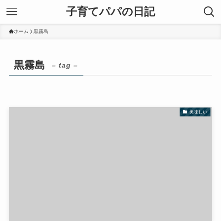
子育てパパの日記
ホーム
黒霧島
黒霧島
– tag –
美味しい