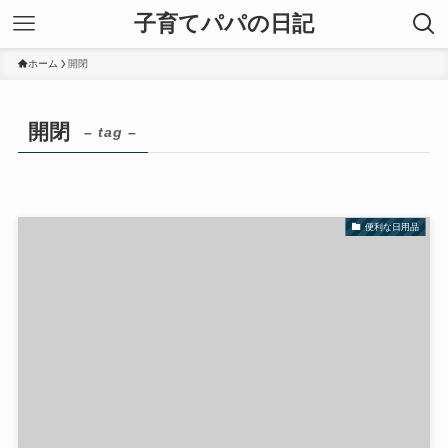
子育てパパの日記
ホーム
開閉
開閉
– tag –
便利な日用品