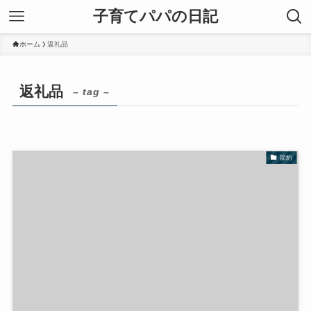
子育てパパの日記
ホーム
返礼品
返礼品
– tag –
節約