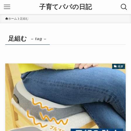
子育てパパの日記
ホーム
足組む
足組む
– tag –
健康