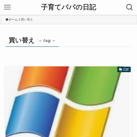
子育てパパの日記
ホーム
買い替え
買い替え
– tag –
話題