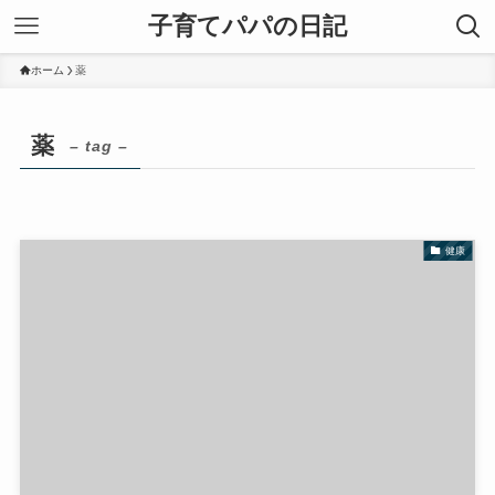
子育てパパの日記
ホーム
薬
薬
– tag –
健康