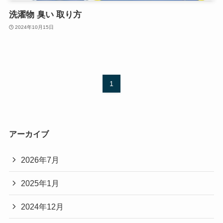
洗濯物 臭い 取り方
2024年10月15日
1
アーカイブ
2026年7月
2025年1月
2024年12月