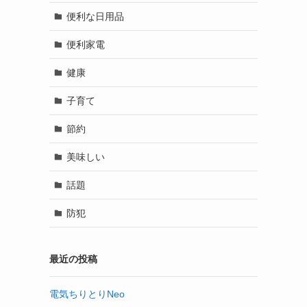
便利な日用品
便利家電
健康
子育て
節約
美味しい
話題
防犯
最近の投稿
電気ちりとりNeo