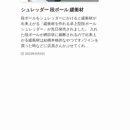
シュレッダー 段ボール 緩衝材
段ボールをシュレッダーにかけると緩衝材が
出来上がる「緩衝材を作れる卓上型段ボール
シュレッダー」が先日発売されました。 入れ
た段ボールが網目状に裁断されるので出来上
がる緩衝材は結構本格的なやつです♪ワインを
買った時などに店員さんかぶせてくれ...
2023年8月8日