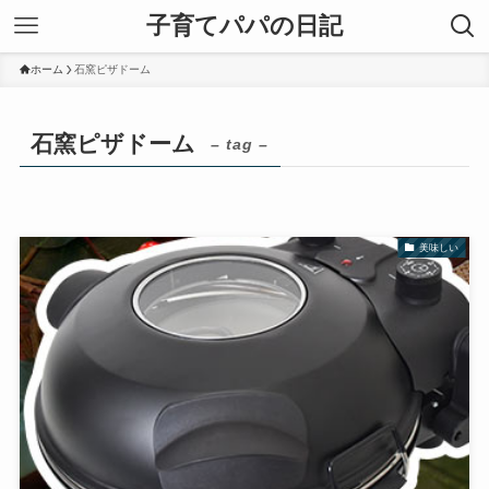
子育てパパの日記
ホーム
石窯ピザドーム
石窯ピザドーム
– tag –
美味しい