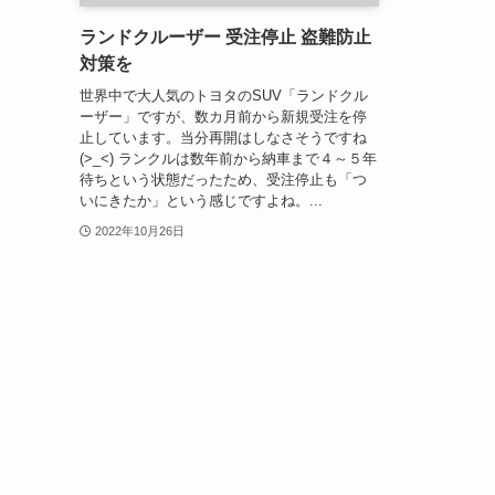
ランドクルーザー 受注停止 盗難防止
対策を
世界中で大人気のトヨタのSUV「ランドクル
ーザー」ですが、数カ月前から新規受注を停
止しています。当分再開はしなさそうですね
(>_<) ランクルは数年前から納車まで４～５年
待ちという状態だったため、受注停止も「つ
いにきたか」という感じですよね。...
2022年10月26日