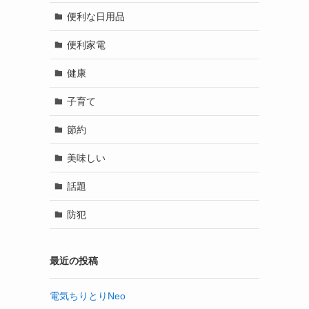
便利な日用品
便利家電
健康
子育て
節約
美味しい
話題
防犯
最近の投稿
電気ちりとりNeo