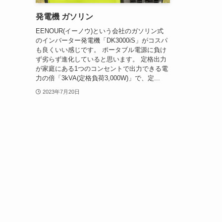
発電機 ガソリン
EENOUR(イーノウ)という会社のガソリン式
のインバーター発電機「DK3000iS」がコスパ
も良くいい感じです。 ポータブル電源に負け
ず劣らず進化していると思います。 定格出力
が家庭にある1つのコンセントで出力できる電
力の倍「3kVA(定格負荷3,000W)」で、定...
2023年7月20日