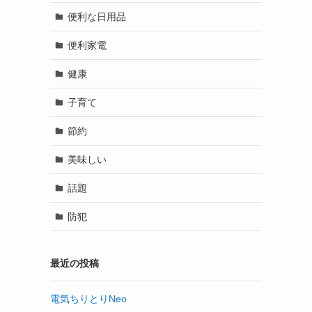
便利な日用品
便利家電
健康
子育て
節約
美味しい
話題
防犯
最近の投稿
電気ちりとりNeo