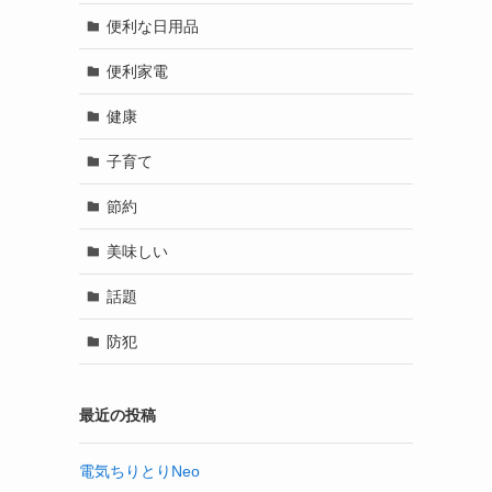
便利な日用品
便利家電
健康
子育て
節約
美味しい
話題
防犯
最近の投稿
電気ちりとりNeo