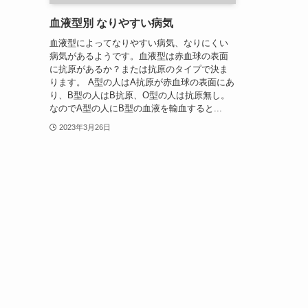
血液型別 なりやすい病気
血液型によってなりやすい病気、なりにくい
病気があるようです。血液型は赤血球の表面
に抗原があるか？または抗原のタイプで決ま
ります。 A型の人はA抗原が赤血球の表面にあ
り、B型の人はB抗原、O型の人は抗原無し。
なのでA型の人にB型の血液を輸血すると...
2023年3月26日