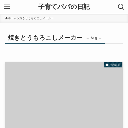
子育てパパの日記
ホーム
焼きとうもろこしメーカー
焼きとうもろこしメーカー
– tag –
便利家電