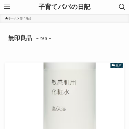
子育てパパの日記
ホーム
無印良品
無印良品
– tag –
健康