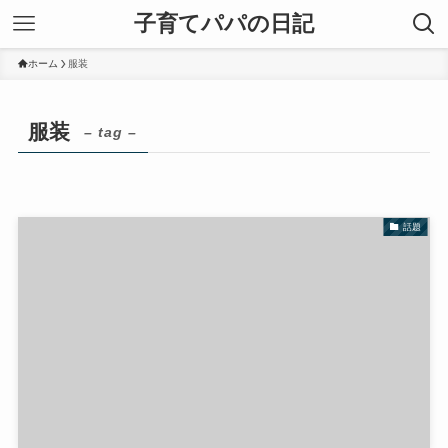
子育てパパの日記
ホーム
服装
服装
– tag –
話題