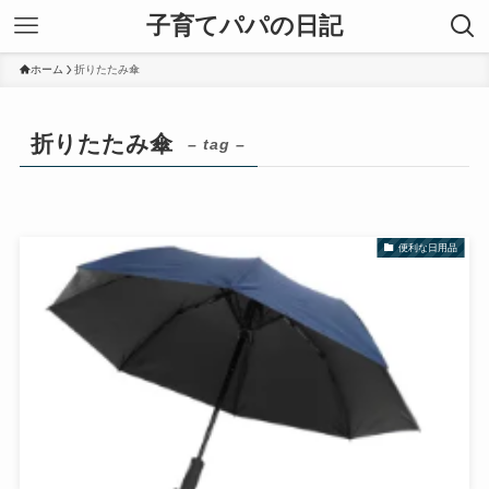
子育てパパの日記
ホーム
折りたたみ傘
折りたたみ傘
– tag –
便利な日用品